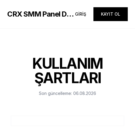
CRX SMM Panel Demo
GİRİŞ
KAYIT OL
KULLANIM
ŞARTLARI
Son güncelleme: 06.08.2026