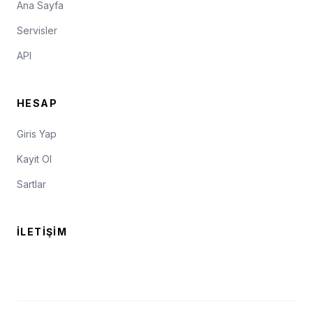
Ana Sayfa
Servisler
API
HESAP
Giris Yap
Kayit Ol
Sartlar
İLETIŞIM