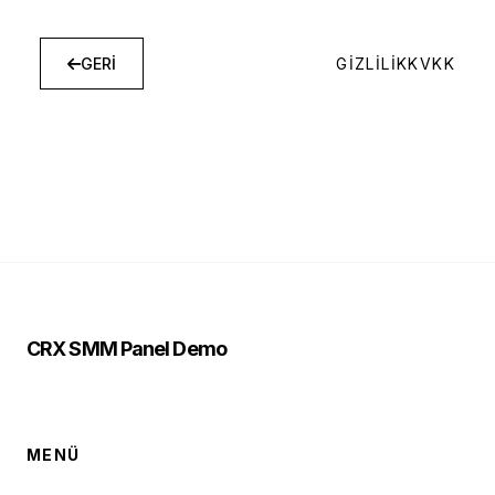
GIZLILIK
KVKK
GERİ
CRX SMM Panel Demo
MENÜ