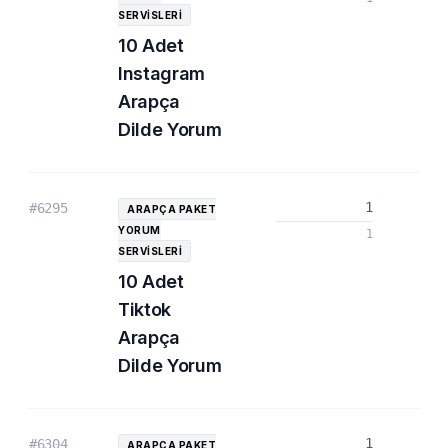
SERVISLERI
10 Adet
Instagram
Arapça
Dilde Yorum
1
#6295
ARAPÇA PAKET
YORUM
1
SERVISLERI
10 Adet
Tiktok
Arapça
Dilde Yorum
1
#6304
ARAPÇA PAKET