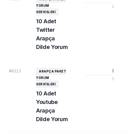
YORUM
1
SERVISLERI
10 Adet
Twitter
Arapça
Dilde Yorum
1
#6313
ARAPÇA PAKET
YORUM
1
SERVISLERI
10 Adet
Youtube
Arapça
Dilde Yorum