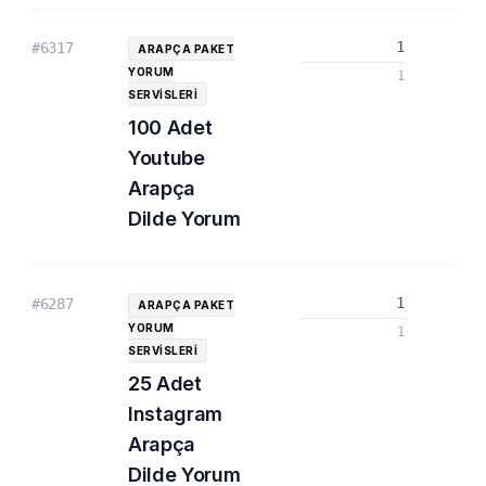
1
#6317
ARAPÇA PAKET
YORUM
1
SERVISLERI
100 Adet
Youtube
Arapça
Dilde Yorum
1
#6287
ARAPÇA PAKET
YORUM
1
SERVISLERI
25 Adet
Instagram
Arapça
Dilde Yorum