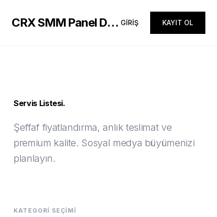
CRX SMM Panel Demo
GİRİŞ
KAYIT OL
Servis Listesi.
Şeffaf fiyatlandırma, anlık teslimat ve
premium kalite. Sosyal medya büyümenizi
planlayın.
KATEGORI SEÇIMI