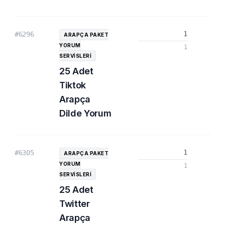
1
#6296
ARAPÇA PAKET
YORUM
1
SERVISLERI
25 Adet
Tiktok
Arapça
Dilde Yorum
1
#6305
ARAPÇA PAKET
YORUM
1
SERVISLERI
25 Adet
Twitter
Arapça