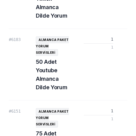
Almanca
Dilde Yorum
1
#6183
ALMANCA PAKET
YORUM
1
SERVISLERI
50 Adet
Youtube
Almanca
Dilde Yorum
1
#6151
ALMANCA PAKET
YORUM
1
SERVISLERI
75 Adet