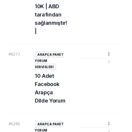
10K | ABD
tarafından
sağlanmıştır!
|
1
#6277
ARAPÇA PAKET
YORUM
1
SERVISLERI
10 Adet
Facebook
Arapça
Dilde Yorum
1
#6286
ARAPÇA PAKET
YORUM
1