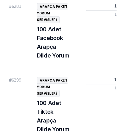
1
#6281
ARAPÇA PAKET
YORUM
1
SERVISLERI
100 Adet
Facebook
Arapça
Dilde Yorum
1
#6299
ARAPÇA PAKET
YORUM
1
SERVISLERI
100 Adet
Tiktok
Arapça
Dilde Yorum