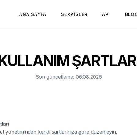
ANA SAYFA
SERVISLER
API
BLO
KULLANIM ŞARTLAR
Son güncelleme: 06.08.2026
lari
el yonetiminden kendi sartlariniza gore duzenleyin.